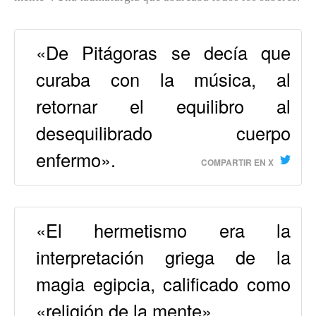
«De Pitágoras se decía que
curaba con la música, al
retornar el equilibro al
desequilibrado cuerpo
enfermo».
COMPARTIR EN X
«El hermetismo era la
interpretación griega de la
magia egipcia, calificado como
«religión de la mente».