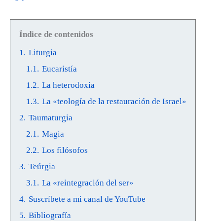
Índice de contenidos
1.
Liturgia
1.1.
Eucaristía
1.2.
La heterodoxia
1.3.
La «teología de la restauración de Israel»
2.
Taumaturgia
2.1.
Magia
2.2.
Los filósofos
3.
Teúrgia
3.1.
La «reintegración del ser»
4.
Suscríbete a mi canal de YouTube
5.
Bibliografía