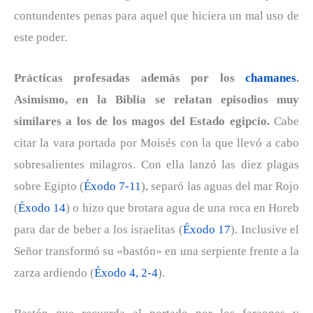
contundentes penas para aquel que hiciera un mal uso de
este poder.
Prácticas profesadas además por los
chamanes
.
Asimismo, en la Biblia se relatan episodios muy
similares a los de los magos del Estado egipcio.
Cabe
citar la vara portada por Moisés con la que llevó a cabo
sobresalientes milagros. Con ella lanzó las diez plagas
sobre Egipto (
Éxodo 7-11
), separó las aguas del mar Rojo
(
Éxodo 14
) o hizo que brotara agua de una roca en Horeb
para dar de beber a los israelitas (
Éxodo 17
). Inclusive el
Señor transformó su «bastón» en una serpiente frente a la
zarza ardiendo (
Éxodo 4, 2-4
).