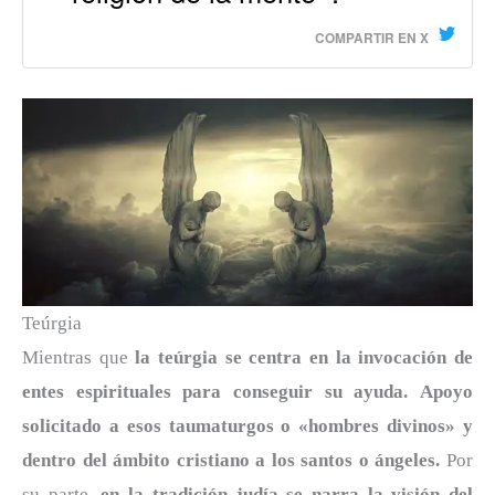
COMPARTIR EN X
Teúrgia
Mientras que
la teúrgia se centra en la invocación de
entes espirituales para conseguir su ayuda.
Apoyo
solicitado a esos taumaturgos o «hombres divinos» y
dentro del ámbito cristiano a los santos o ángeles.
Por
su parte,
en la tradición judía se narra la visión del