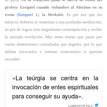
profeta Ezequiel cuando vislumbró al Altísimo en su
trono
(
Ezequiel 1
),
la
Merkabá
. Es por eso que los
místicos hebreos se sometían a una profunda meditación,
en pro de lograr esta magnánima contemplación y recibir
la ansiada revelación. Mas antes tenían que pasar por
varias dimensiones custodiadas por ángeles, por lo que
debían invocarlos e intentar controlarlos si querían
ascender.
«La teúrgia se centra en la
invocación de entes espirituales
para conseguir su ayuda».
COMPARTIR EN X