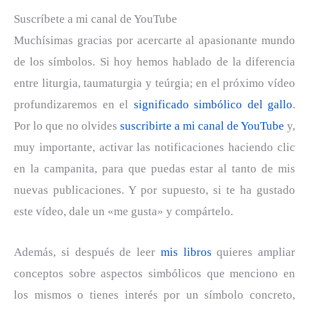
Suscríbete a mi canal de YouTube
Muchísimas gracias por acercarte al apasionante mundo
de los símbolos. Si hoy hemos hablado de la diferencia
entre liturgia, taumaturgia y teúrgia; en el próximo vídeo
profundizaremos en el
significado simbólico del gallo
.
Por lo que no olvides
suscribirte a mi canal de YouTube
y,
muy importante, activar las notificaciones haciendo clic
en la campanita, para que puedas estar al tanto de mis
nuevas publicaciones. Y por supuesto, si te ha gustado
este vídeo, dale un «me gusta» y compártelo.
Además, si después de leer
mis libros
quieres ampliar
conceptos sobre aspectos simbólicos que menciono en
los mismos o tienes interés por un símbolo concreto,