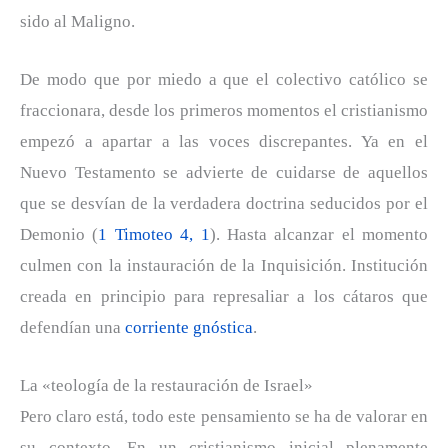
sido al Maligno.
De modo que por miedo a que el colectivo católico se
fraccionara, desde los primeros momentos el cristianismo
empezó a apartar a las voces discrepantes. Ya en el
Nuevo Testamento se advierte de cuidarse de aquellos
que se desvían de la verdadera doctrina seducidos por el
Demonio (
1 Timoteo 4, 1
). Hasta alcanzar el momento
culmen con la instauración de la Inquisición. Institución
creada en principio para represaliar a los cátaros que
defendían una
corriente gnóstica
.
La «teología de la restauración de Israel»
Pero claro está, todo este pensamiento se ha de valorar en
su contexto. En un cristianismo inicial plenamente