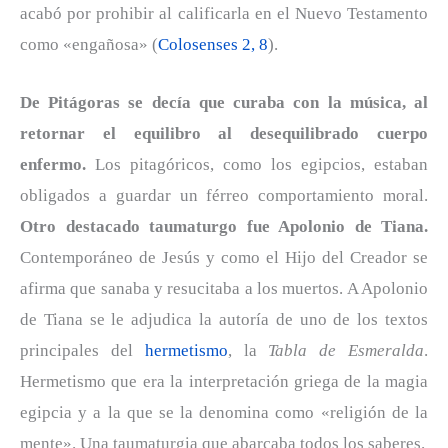
acabó por prohibir al calificarla en el Nuevo Testamento
como «engañosa» (
Colosenses 2, 8
).
De Pitágoras se decía que curaba con la música, al
retornar el equilibro al desequilibrado cuerpo
enfermo.
Los pitagóricos, como los egipcios, estaban
obligados a guardar un férreo comportamiento moral.
Otro destacado taumaturgo fue Apolonio de Tiana.
Contemporáneo de Jesús y como el Hijo del Creador se
afirma que sanaba y resucitaba a los muertos. A Apolonio
de Tiana se le adjudica la autoría de uno de los textos
principales del
hermetismo
, la
Tabla de Esmeralda
.
Hermetismo que era la interpretación griega de la magia
egipcia y a la que se la denomina como «religión de la
mente». Una taumaturgia que abarcaba todos los saberes.