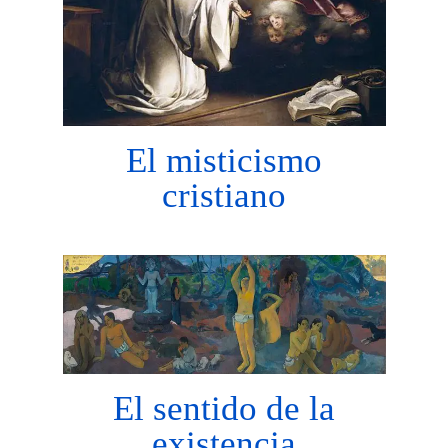
El misticismo
cristiano
El sentido de la
existencia