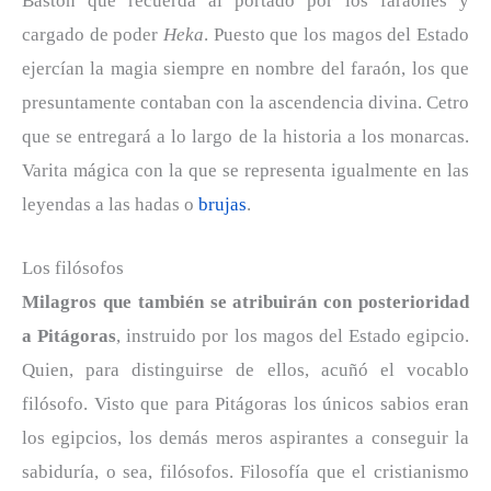
Bastón que recuerda al portado por los faraones y
cargado de poder
Heka
. Puesto que los magos del Estado
ejercían la magia siempre en nombre del faraón, los que
presuntamente contaban con la ascendencia divina. Cetro
que se entregará a lo largo de la historia a los monarcas.
Varita mágica con la que se representa igualmente en las
leyendas a las hadas o
brujas
.
Los filósofos
Milagros que también se atribuirán con posterioridad
a Pitágoras
, instruido por los magos del Estado egipcio.
Quien, para distinguirse de ellos, acuñó el vocablo
filósofo. Visto que para Pitágoras los únicos sabios eran
los egipcios, los demás meros aspirantes a conseguir la
sabiduría, o sea, filósofos. Filosofía que el cristianismo