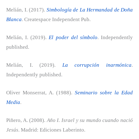
Melián, I. (2017).
Simbología de La Hermandad de Doña
Blanca
. Createspace Independent Pub.
Melián, I. (2019).
El poder del símbolo
. Independently
published.
Melián, I. (2019).
La corrupción inarmónica
.
Independently published.
Oliver Monserrat, A. (1988).
Seminario sobre la Edad
Media
.
Piñero, A. (2008).
Año I. Israel y su mundo cuando nació
Jesús
. Madrid: Ediciones Laberinto.