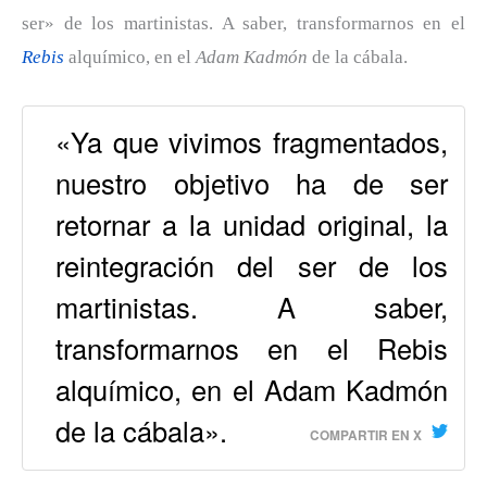
ser» de los martinistas. A saber, transformarnos en el
Rebis
alquímico, en el
Adam Kadmón
de la cábala.
«Ya que vivimos fragmentados,
nuestro objetivo ha de ser
retornar a la unidad original, la
reintegración del ser de los
martinistas. A saber,
transformarnos en el Rebis
alquímico, en el Adam Kadmón
de la cábala».
COMPARTIR EN X