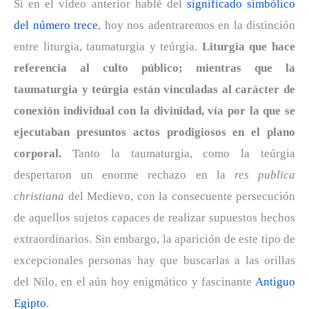
Si en el vídeo anterior hablé del
significado simbólico
del número trece
, hoy nos adentraremos en la distinción
entre liturgia, taumaturgia y teúrgia.
Liturgia que hace
referencia al culto público; mientras que la
taumaturgia y teúrgia están vinculadas al carácter de
conexión individual con la divinidad, vía por la que se
ejecutaban presuntos actos prodigiosos en el plano
corporal.
Tanto la taumaturgia, como la teúrgia
despertaron un enorme rechazo en la
res publica
christiana
del Medievo, con la consecuente persecución
de aquellos sujetos capaces de realizar supuestos hechos
extraordinarios. Sin embargo, la aparición de este tipo de
excepcionales personas hay que buscarlas a las orillas
del Nilo, en el aún hoy enigmático y fascinante
Antiguo
Egipto
.