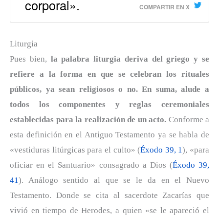
corporal».
COMPARTIR EN X
Liturgia
Pues bien,
la palabra liturgia deriva del griego y se
refiere a la forma en que se celebran los rituales
públicos, ya sean religiosos o no. En suma, alude a
todos los componentes y reglas ceremoniales
establecidas para la realización de un acto.
Conforme a
esta definición en el Antiguo Testamento ya se habla de
«vestiduras litúrgicas para el culto» (
Éxodo 39, 1
), «para
oficiar en el Santuario» consagrado a Dios (
Éxodo 39,
41
). Análogo sentido al que se le da en el Nuevo
Testamento. Donde se cita al sacerdote Zacarías que
vivió en tiempo de Herodes, a quien «se le apareció el