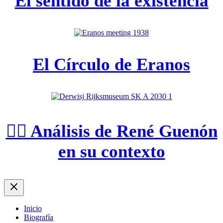
El sentido de la existencia
El Círculo de Eranos
🕵️‍♀️ Análisis de René Guenón
en su contexto
Inicio
Biografía