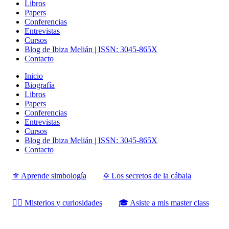
Libros
Papers
Conferencias
Entrevistas
Cursos
Blog de Ibiza Melián | ISSN: 3045-865X
Contacto
Inicio
Biografía
Libros
Papers
Conferencias
Entrevistas
Cursos
Blog de Ibiza Melián | ISSN: 3045-865X
Contacto
⚜️ Aprende simbología
✡️ Los secretos de la cábala
‍‍‍‍‍🧙‍♂️ Misterios y curiosidades
🎓 Asiste a mis master class