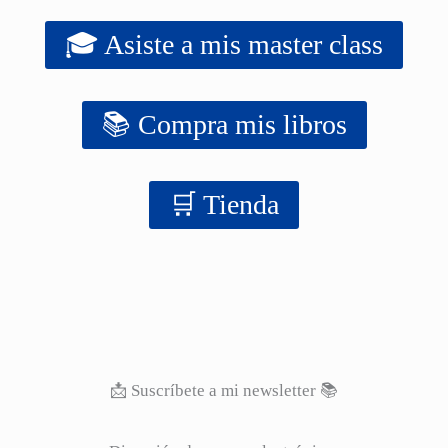
🎓 Asiste a mis master class
📚 Compra mis libros
‍‍🛒 Tienda
📩 Suscríbete a mi newsletter 📚