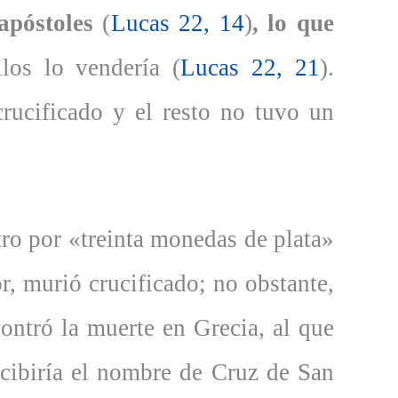
apóstoles
(
Lucas 22, 14
)
, lo que
os lo vendería (
Lucas 22, 21
).
rucificado y el resto no tuvo un
tro por «treinta monedas de plata»
r, murió crucificado; no obstante,
ontró la muerte en Grecia, al que
ecibiría el nombre de Cruz de San