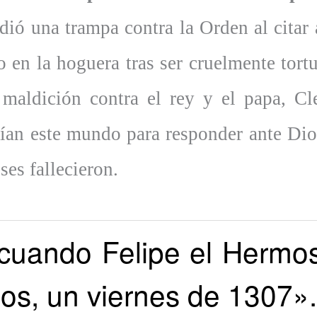
ió una trampa contra la Orden al citar
 en la hoguera tras ser cruelmente tortu
a maldición contra el rey y el papa, C
rían este mundo para responder ante Dio
ses fallecieron.
 cuando Felipe el Hermo
ios, un viernes de 1307».