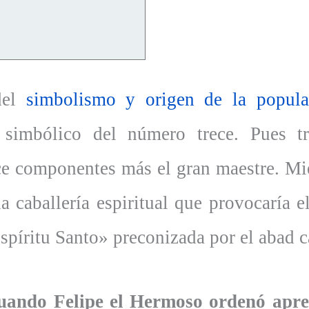
del
simbolismo y origen de la popula
o simbólico del número trece. Pues t
ce componentes más el gran maestre. Mi
a caballería espiritual que provocaría 
píritu Santo» preconizada por el abad c
cuando Felipe el Hermoso ordenó apres