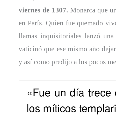
viernes de 1307.
Monarca que urd
en París. Quien fue quemado vivo
llamas inquisitoriales lanzó un
vaticinó que ese mismo año deja
y así como predijo a los pocos me
«Fue un día trece
los míticos templar