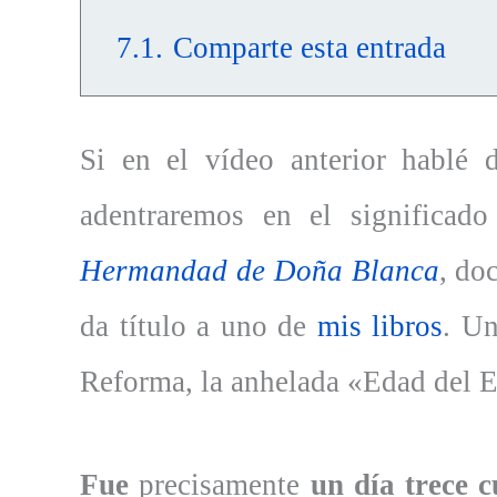
7.1.
Comparte esta entrada
Si en el vídeo anterior hablé 
adentraremos en el significad
Hermandad de Doña Blanca
, do
da título a uno de
mis libros
. Un
Reforma, la anhelada «Edad del Es
Fue
precisamente
un día trece 