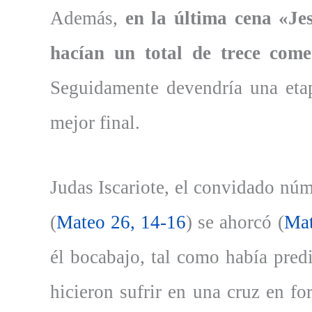
Además,
en la última cena «Je
hacían un total de trece come
Seguidamente devendría una etap
mejor final.
Judas Iscariote, el convidado núm
(
Mateo 26, 14-16
) se ahorcó (
Mat
él bocabajo, tal como había pred
hicieron sufrir en una cruz en f