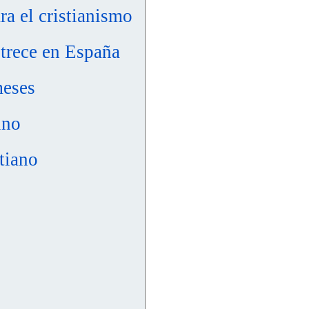
ra el cristianismo
 trece en España
meses
ino
tiano