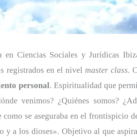
a en Ciencias Sociales y Jurídicas Ibi
 registrados en el nivel
master class
. 
iento personal
. Espiritualidad que permi
e dónde venimos? ¿Quiénes somos? ¿A
e como se aseguraba en el frontispicio 
 y a los dioses». Objetivo al que aspira