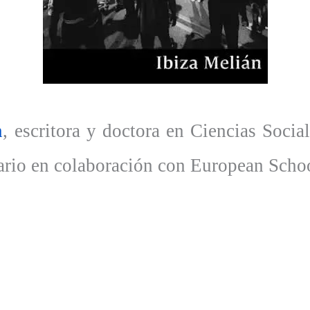
n
, escritora y doctora en Ciencias Social
ario en colaboración con European Schoo