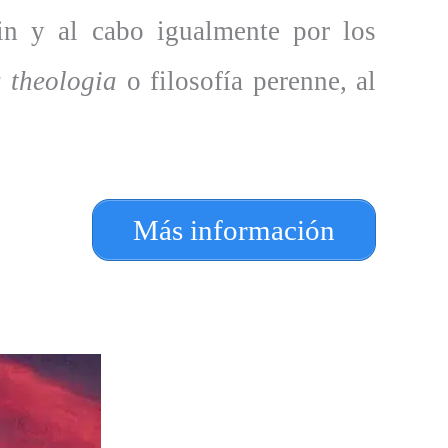
fin y al cabo igualmente por los
a theologia
o filosofía perenne, al
Más información