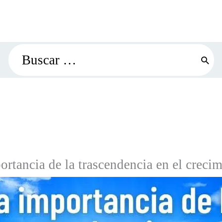
Search
for:
rtancia de la trascendencia en el creci