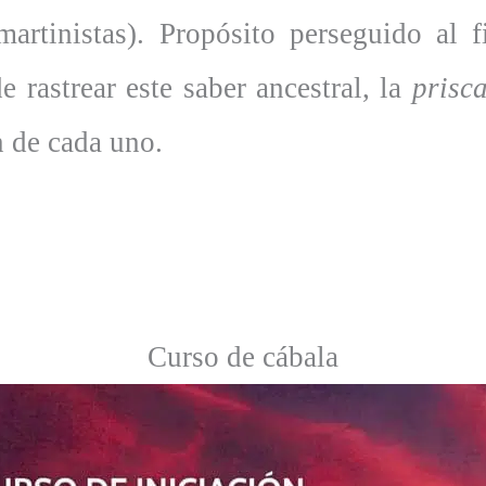
 martinistas). Propósito perseguido al 
e rastrear este saber ancestral, la
prisc
n de cada uno.
Curso de cábala