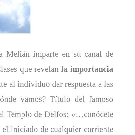
za Melián imparte en su canal de
Clases que revelan
la importancia
te al individuo dar respuesta a las
dónde vamos? Título del famoso
del Templo de Delfos: «…conócete
 el iniciado de cualquier corriente