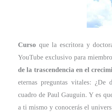
Curso
que la escritora y doctor
YouTube exclusivo para miembros
de la trascendencia en el crecim
eternas preguntas vitales: ¿D
cuadro de Paul Gauguin. Y es qu
a ti mismo y conocerás el universo