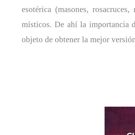
esotérica (masones, rosacruces,
místicos. De ahí la importancia d
objeto de obtener la mejor versió