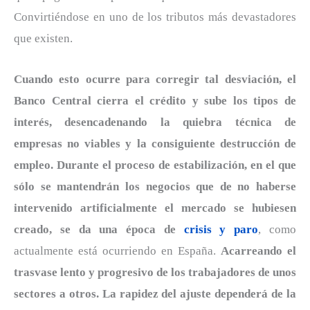
Convirtiéndose en uno de los tributos más devastadores
que existen.
Cuando esto ocurre para corregir tal desviación, el
Banco Central cierra el crédito y sube los tipos de
interés, desencadenando la quiebra técnica de
empresas no viables y la consiguiente destrucción de
empleo. Durante el proceso de estabilización, en el que
sólo se mantendrán los negocios que de no haberse
intervenido artificialmente el mercado se hubiesen
creado, se da una época de
crisis y paro
, como
actualmente está ocurriendo en España.
Acarreando el
trasvase lento y progresivo de los trabajadores de unos
sectores a otros. La rapidez del ajuste dependerá de la