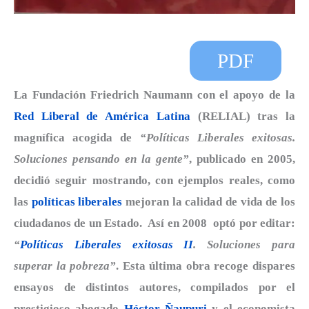
PDF
La Fundación Friedrich Naumann con el apoyo de la
Red Liberal de América Latina
(RELIAL) tras la
magnífica acogida de
“Políticas Liberales exitosas.
Soluciones pensando en la gente”
, publicado en 2005,
decidió seguir mostrando, con ejemplos reales, como
las
políticas liberales
mejoran la calidad de vida de los
ciudadanos de un Estado. Así en 2008 optó por editar:
“
Políticas Liberales exitosas II
. Soluciones para
superar la pobreza”
. Esta última obra recoge dispares
ensayos de distintos autores, compilados por el
prestigioso abogado
Héctor Ñaupuri
y el economista