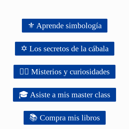
⚜️ Aprende simbología
✡️ Los secretos de la cábala
‍‍‍‍‍🧙‍♂️ Misterios y curiosidades
🎓 Asiste a mis master class
📚 Compra mis libros