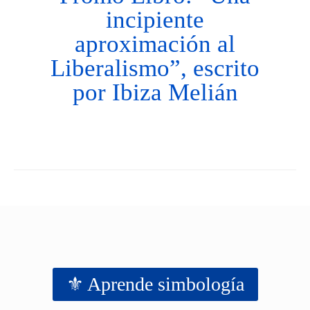
incipiente
aproximación al
Liberalismo”, escrito
por Ibiza Melián
⚜️ Aprende simbología