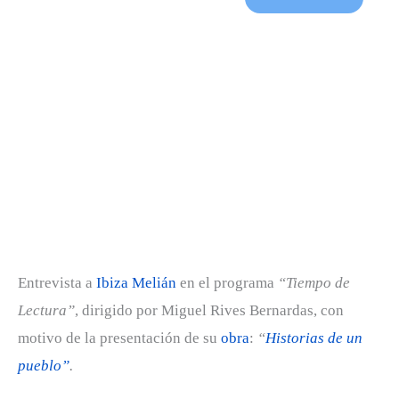
Entrevista a
Ibiza Melián
en el programa
“Tiempo de
Lectura”
, dirigido por Miguel Rives Bernardas, con
motivo de la presentación de su
obra
:
“
H
isto
rias de un
pueblo”
.