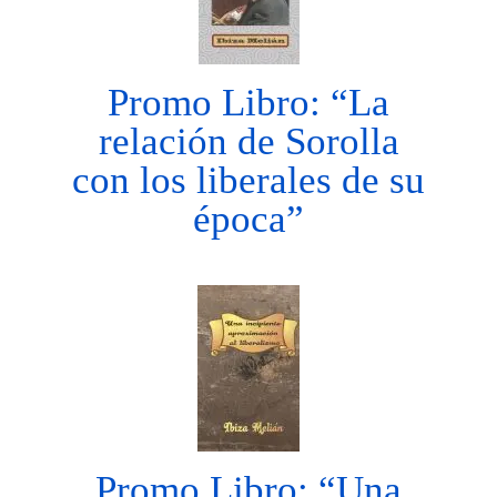
Promo Libro: “La
relación de Sorolla
con los liberales de su
época”
Promo Libro: “Una