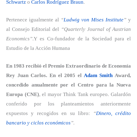
Schwartz
o
Carlos Rodríguez Braun
.
Pertenece igualmente al
“
Ludwig von Mises Institute
”
y
al Consejo Editorial del
“Quarterly Journal of Austrian
Economics”
.Y es Co-fundador de la Sociedad para el
Estudio de la Acción Humana
En 1983 recibió el Premio Extraordinario de Economía
Rey Juan Carlos. En el 2005 el
Adam Smith
Award,
concedido anualmente por el Centro para la Nueva
Europa (CNE)
, el mayor Think Tank europeo. Galardón
conferido por los planteamientos anteriormente
expuestos y recogidos en su libro:
“
Dinero, crédito
bancario y ciclos económicos
”.