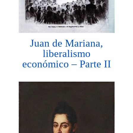
Juan de Mariana,
liberalismo
económico – Parte II