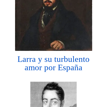
Larra y su turbulento
amor por España