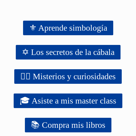
⚜️ Aprende simbología
✡️ Los secretos de la cábala
‍‍‍‍‍🧙‍♂️ Misterios y curiosidades
🎓 Asiste a mis master class
📚 Compra mis libros