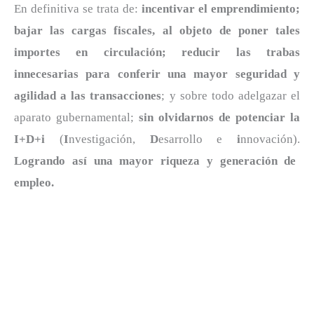
En definitiva se trata de:
incentivar el emprendimiento;
bajar las cargas fiscales, al objeto de poner tales
importes en circulación; reducir las trabas
innecesarias para conferir una mayor seguridad y
agilidad a las transacciones
; y sobre todo adelgazar el
aparato gubernamental;
sin olvidarnos de potenciar la
I+D+i
(
I
nvestigación,
D
esarrollo e
i
nnovación).
Logrando así una mayor riqueza y generación de
empleo.