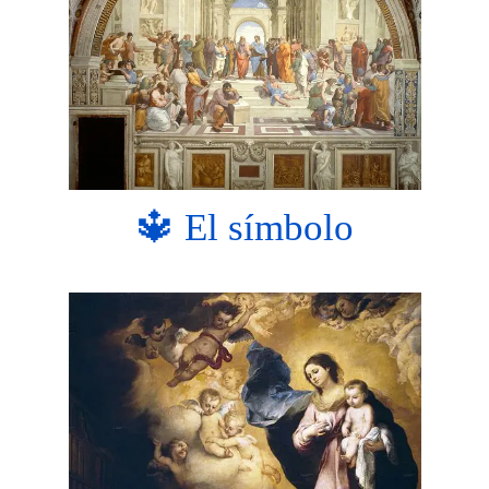
🔱 El símbolo