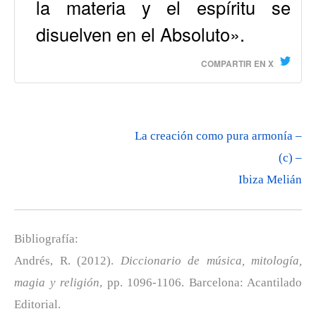
la materia y el espíritu se
disuelven en el Absoluto».
COMPARTIR EN X
La creación como pura armonía –
(c) –
Ibiza Melián
Bibliografía:
Andrés, R. (2012).
Diccionario de música, mitología,
magia y religión
, pp. 1096-1106. Barcelona: Acantilado
Editorial.