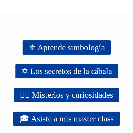
⚜️ Aprende simbología
✡️ Los secretos de la cábala
‍‍‍‍‍🧙‍♂️ Misterios y curiosidades
🎓 Asiste a mis master class