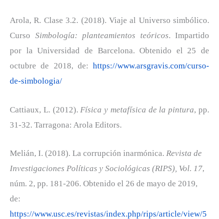
Arola, R. Clase 3.2. (2018). Viaje al Universo simbólico.
Curso
Simbología: planteamientos teóricos
. Impartido
por la Universidad de Barcelona. Obtenido el 25 de
octubre de 2018, de:
https://www.arsgravis.com/curso-
de-simbologia/
Cattiaux, L. (2012).
Física y metafísica de la pintura
, pp.
31-32. Tarragona: Arola Editors.
Melián, I. (2018). La corrupción inarmónica.
Revista de
Investigaciones Políticas y Sociológicas (RIPS), Vol. 17
,
núm. 2, pp. 181-206. Obtenido el 26 de mayo de 2019,
de:
https://www.usc.es/revistas/index.php/rips/article/view/5