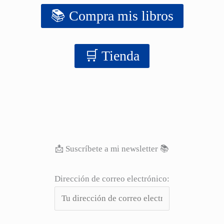
📚 Compra mis libros
‍‍🛒 Tienda
📩 Suscríbete a mi newsletter 📚
Dirección de correo electrónico: