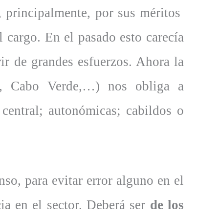
, principalmente, por sus méritos
l cargo. En el pasado esto carecía
ir de grandes esfuerzos. Ahora la
e, Cabo Verde,…) nos obliga a
: central; autonómicas; cabildos o
so, para evitar error alguno en el
ia en el sector. Deberá ser
de los