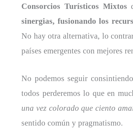
Consorcios Turísticos Mixtos
d
sinergias, fusionando los recu
No hay otra alternativa, lo contra
países emergentes con mejores ren
No podemos seguir consintiendo 
todos perderemos lo que en much
una vez colorado que ciento ama
sentido común y pragmatismo.