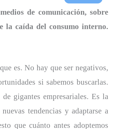
 medios de comunicación, sobre
de la caída del consumo interno.
 que es. No hay que ser negativos,
ortunidades si sabemos buscarlas.
n de gigantes empresariales. Es la
s nuevas tendencias y adaptarse a
esto que cuánto antes adoptemos