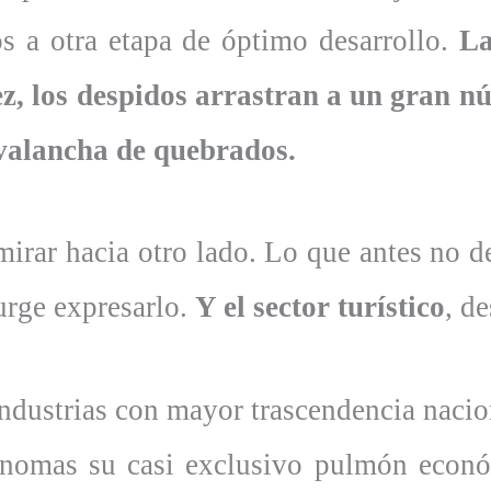
s a otra etapa de óptimo desarrollo.
La
dez, los despidos arrastran a un gran n
avalancha de quebrados.
irar hacia otro lado. Lo que antes no d
urge expresarlo.
Y el sector turístico
, d
industrias con mayor trascendencia nacio
omas su casi exclusivo pulmón económi