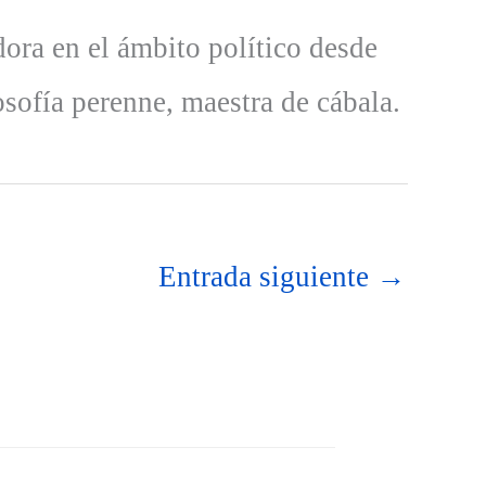
dora en el ámbito político desde
osofía perenne, maestra de cábala.
Entrada siguiente
→