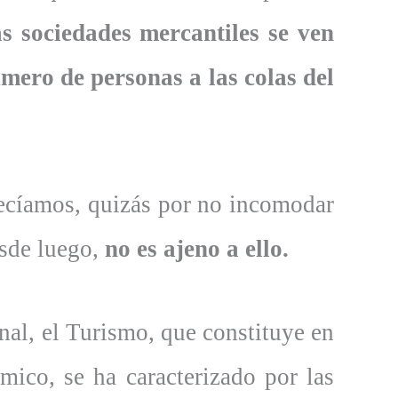
s sociedades mercantiles se ven
úmero de personas a las colas del
ecíamos, quizás por no incomodar
esde luego,
no es ajeno a ello.
nal, el Turismo, que constituye en
co, se ha caracterizado por las