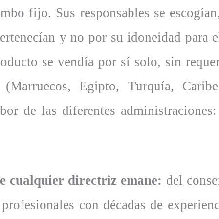
umbo fijo. Sus responsables se escogían
ertenecían y no por su idoneidad para e
oducto se vendía por sí solo, sin requer
 (Marruecos, Egipto, Turquía, Carib
abor de las diferentes administraciones
e cualquier directriz emane:
del consen
s profesionales con décadas de experienc