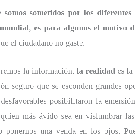
 somos sometidos por los diferentes
 mundial, es para algunos el motivo 
que el ciudadano no gaste.
remos la información,
la realidad
es la
ción seguro que se esconden grandes op
 desfavorables posibilitaron la emersió
á quien más ávido sea en vislumbrar la
co ponernos una venda en los ojos. Pu