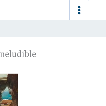
ineludible