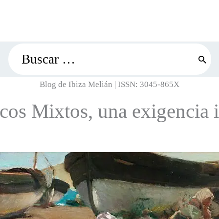
Search
for:
Blog de Ibiza Melián | ISSN: 3045-865X
cos Mixtos, una exigencia 