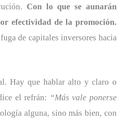
cución.
Con lo que se aunarán
or efectividad de la promoción.
 fuga de capitales inversores hacia
l. Hay que hablar alto y claro o
ice el refrán:
“Más vale ponerse
eología alguna, sino más bien, con