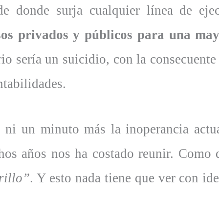
e donde surja cualquier línea de eje
rsos privados y públicos para una may
rio sería un suicidio, con la consecuente
tabilidades.
ni un minuto más la inoperancia actua
os años nos ha costado reunir. Como d
rillo”
. Y esto nada tiene que ver con id