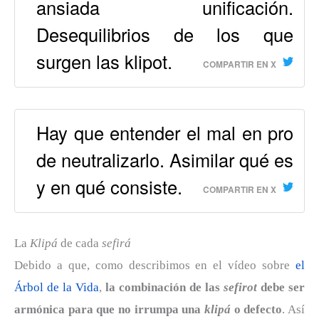
ansiada unificación.
Desequilibrios de los que
surgen las klipot.
COMPARTIR EN X
Hay que entender el mal en pro
de neutralizarlo. Asimilar qué es
y en qué consiste.
COMPARTIR EN X
La
Klipá
de cada
sefirá
Debido a que, como describimos en el vídeo sobre
el
Árbol de la Vida
,
la combinación de las
sefirot
debe ser
armónica para que no irrumpa una
klipá
o defecto
. Así