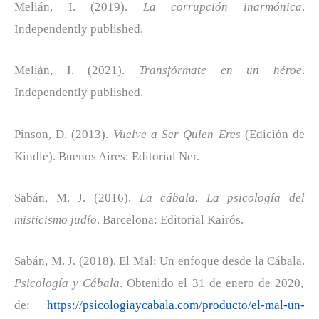
Melián, I. (2019).
La corrupción inarmónica
.
Independently published.
Melián, I. (2021).
Transfórmate en un héroe
.
Independently published.
Pinson, D. (2013).
Vuelve a Ser Quien Eres
(Edición de
Kindle). Buenos Aires: Editorial Ner.
Sabán, M. J. (2016).
La cábala. La psicología del
misticismo judío
. Barcelona: Editorial Kairós.
Sabán, M. J. (2018). El Mal: Un enfoque desde la Cábala.
Psicología y Cábala
. Obtenido el 31 de enero de 2020,
de:
https://psicologiaycabala.com/producto/el-mal-un-