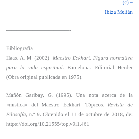
(c) –
Ibiza Melián
————————————-
Bibliografía
Haas, A. M. (2002).
Maestro Eckhart. Figura normativa
para la vida espiritual
. Barcelona: Editorial Herder
(Obra original publicada en 1975).
Mañón Garibay, G. (1995). Una nota acerca de la
«mistica» del Maestro Eckhart. Tópicos,
Revista de
Filosofía
, n.º 9. Obtenido el 11 de octubre de 2018, de:
https://doi.org/10.21555/top.v9i1.461