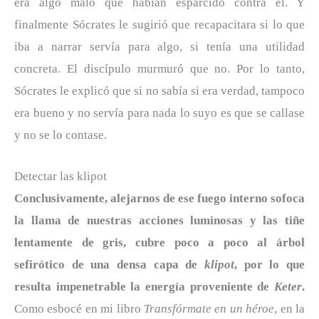
era algo malo que habían esparcido contra él. Y
finalmente Sócrates le sugirió que recapacitara si lo que
iba a narrar servía para algo, si tenía una utilidad
concreta. El discípulo murmuró que no. Por lo tanto,
Sócrates le explicó que si no sabía si era verdad, tampoco
era bueno y no servía para nada lo suyo es que se callase
y no se lo contase.
Detectar las klipot
Conclusivamente, alejarnos de ese fuego interno sofoca
la llama de nuestras acciones luminosas y las tiñe
lentamente de gris, cubre poco a poco al árbol
sefirótico de una densa capa de
klipot
, por lo que
resulta impenetrable la energía proveniente de
Keter
.
Como esbocé en mi libro
Transfórmate en un héroe
, en la