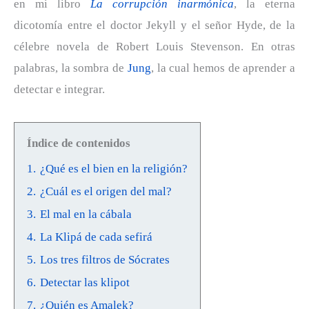
en mi libro
La corrupción inarmónica
, la eterna
dicotomía entre el doctor Jekyll y el señor Hyde, de la
célebre novela de Robert Louis Stevenson. En otras
palabras, la sombra de
Jung
, la cual hemos de aprender a
detectar e integrar.
Índice de contenidos
1.
¿Qué es el bien en la religión?
2.
¿Cuál es el origen del mal?
3.
El mal en la cábala
4.
La Klipá de cada sefirá
5.
Los tres filtros de Sócrates
6.
Detectar las klipot
7.
¿Quién es Amalek?