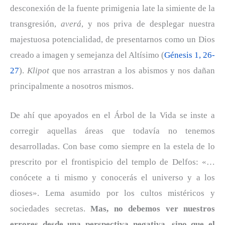
desconexión de la fuente primigenia late la simiente de la
transgresión,
averá
, y nos priva de desplegar nuestra
majestuosa potencialidad, de presentarnos como un Dios
creado a imagen y semejanza del Altísimo (
Génesis 1, 26-
27
).
Klipot
que nos arrastran a los abismos y nos dañan
principalmente a nosotros mismos.
De ahí que apoyados en el Árbol de la Vida se inste a
corregir aquellas áreas que todavía no tenemos
desarrolladas. Con base como siempre en la estela de lo
prescrito por el frontispicio del templo de Delfos: «…
conócete a ti mismo y conocerás el universo y a los
dioses». Lema asumido por los cultos mistéricos y
sociedades secretas.
Mas,
no debemos ver nuestros
errores desde una perspectiva negativa, sino que el