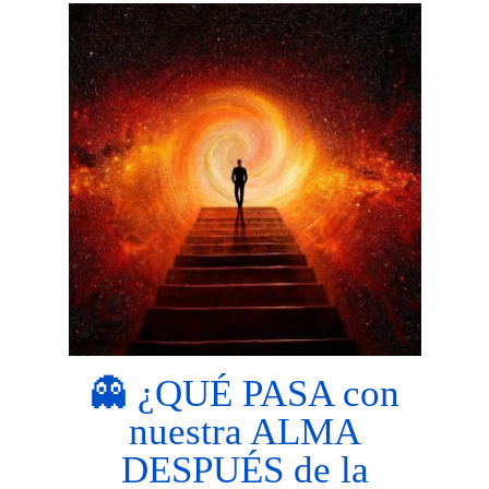
👻 ¿QUÉ PASA con
nuestra ALMA
DESPUÉS de la