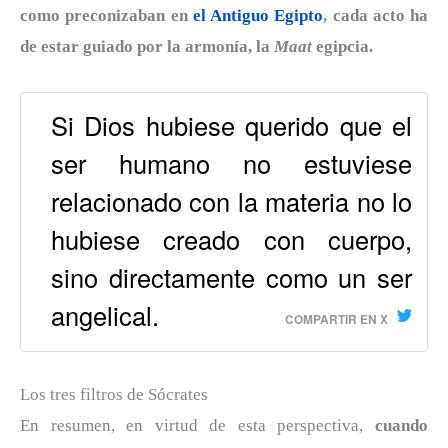
como preconizaban en
el Antiguo Egipto
, cada acto ha
de estar guiado por la armonía, la
Maat
egipcia.
Si Dios hubiese querido que el
ser humano no estuviese
relacionado con la materia no lo
hubiese creado con cuerpo,
sino directamente como un ser
angelical.
COMPARTIR EN X
Los tres filtros de Sócrates
En resumen, en virtud de esta perspectiva,
cuando