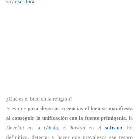
soy
escritora
.
¿Qué es el bien en la religión?
Y es que
para diversas creencias el bien se manifiesta
al conseguir la unificación con la fuente primigenia
, la
Devekut
en la
cábala
, el
Tawhid
en el
sufismo
. En
definitiva, detectar y hacer que prevalezca ese tesoro