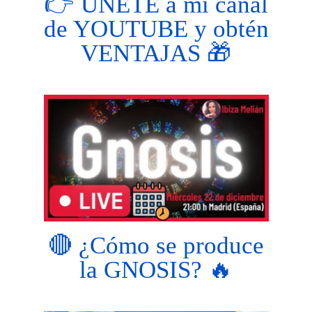
👉 ÚNETE a mi canal
de YOUTUBE y obtén
VENTAJAS 🎁
🔴 ¿Cómo se produce
la GNOSIS? 🔥