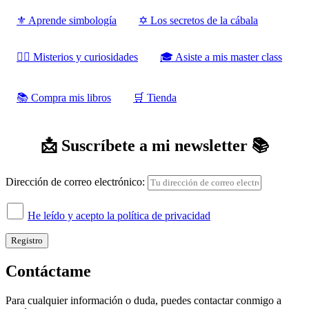
⚜️ Aprende simbología
✡️ Los secretos de la cábala
‍‍‍‍‍🧙‍♂️ Misterios y curiosidades
🎓 Asiste a mis master class
📚 Compra mis libros
‍‍🛒 Tienda
📩 Suscríbete a mi newsletter 📚
Dirección de correo electrónico:
He leído y acepto la política de privacidad
Contáctame
Para cualquier información o duda, puedes contactar conmigo a