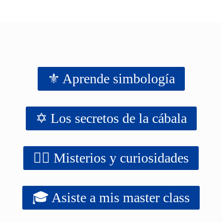
⚜️ Aprende simbología
✡️ Los secretos de la cábala
‍‍‍‍‍🧙‍♂️ Misterios y curiosidades
🎓 Asiste a mis master class