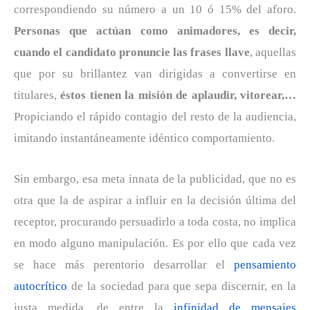
correspondiendo su número a un 10 ó 15% del aforo.
Personas que actúan como animadores, es decir,
cuando el candidato pronuncie las frases llave
, aquellas
que por su brillantez van dirigidas a convertirse en
titulares,
éstos tienen la misión de aplaudir, vitorear,…
Propiciando el rápido contagio del resto de la audiencia,
imitando instantáneamente idéntico comportamiento.
Sin embargo, esa meta innata de la publicidad, que no es
otra que la de aspirar a influir en la decisión última del
receptor, procurando persuadirlo a toda costa, no implica
en modo alguno manipulación. Es por ello que cada vez
se hace más perentorio desarrollar el
pensamiento
autocrítico
de la sociedad para que sepa discernir, en la
justa medida, de entre la
infinidad de mensajes