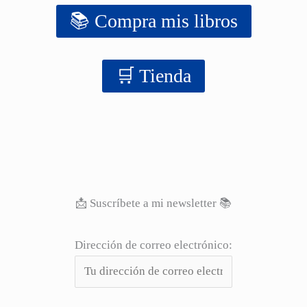
📚 Compra mis libros
‍‍🛒 Tienda
📩 Suscríbete a mi newsletter 📚
Dirección de correo electrónico: