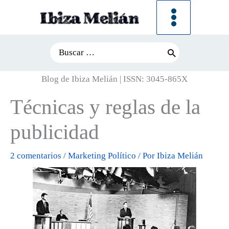
Ir
al
contenido
Search
for:
Blog de Ibiza Melián | ISSN: 3045-865X
Técnicas y reglas de la
publicidad
2 comentarios
/
Marketing Político
/ Por
Ibiza Melián