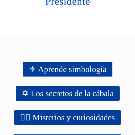
Presidente
⚜️ Aprende simbología
✡️ Los secretos de la cábala
‍‍‍‍‍🧙‍♂️ Misterios y curiosidades