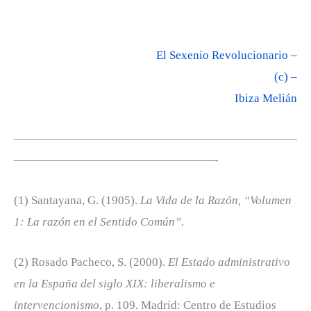
El Sexenio Revolucionario –
(c) –
Ibiza Melián
————————————————————————
—————————————————-
(1) Santayana, G. (1905).
La Vida de la Razón, “Volumen
1: La razón en el Sentido Común”
.
(2) Rosado Pacheco, S. (2000).
El Estado administrativo
en la España del siglo XIX: liberalismo e
intervencionismo
, p. 109. Madrid: Centro de Estudios