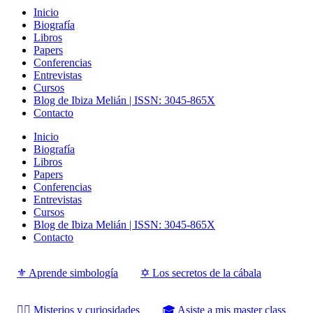
Inicio
Biografía
Libros
Papers
Conferencias
Entrevistas
Cursos
Blog de Ibiza Melián | ISSN: 3045-865X
Contacto
Inicio
Biografía
Libros
Papers
Conferencias
Entrevistas
Cursos
Blog de Ibiza Melián | ISSN: 3045-865X
Contacto
⚜️ Aprende simbología
✡️ Los secretos de la cábala
‍‍‍‍‍🧙‍♂️ Misterios y curiosidades
🎓 Asiste a mis master class