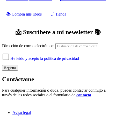
📚 Compra mis libros
‍‍🛒 Tienda
📩 Suscríbete a mi newsletter 📚
Dirección de correo electrónico:
He leído y acepto la política de privacidad
Contáctame
Para cualquier información o duda, puedes contactar conmigo a
través de las redes sociales o el formulario de
contacto
.
Aviso legal