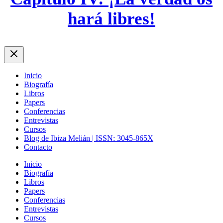
hará libres!
Inicio
Biografía
Libros
Papers
Conferencias
Entrevistas
Cursos
Blog de Ibiza Melián | ISSN: 3045-865X
Contacto
Inicio
Biografía
Libros
Papers
Conferencias
Entrevistas
Cursos