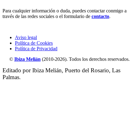
Para cualquier información o duda, puedes contactar conmigo a
través de las redes sociales o el formulario de
contacto
.
Aviso legal
Política de Cookies
Política de Privacidad
©
Ibiza Melián
(2010-2026). Todos los derechos reservados.
Editado por Ibiza Melián, Puerto del Rosario, Las
Palmas.
Scroll
al
inicio