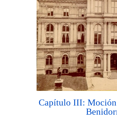
Capítulo III: Moción
Benido