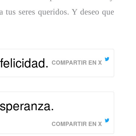
a tus seres queridos. Y deseo que
!
elicidad.
COMPARTIR EN X
esperanza.
COMPARTIR EN X