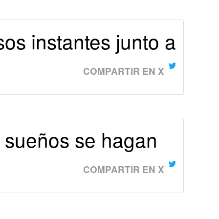
s instantes junto a
COMPARTIR EN X
s sueños se hagan
COMPARTIR EN X