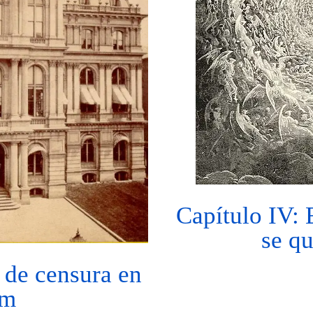
Capítulo IV: 
se q
 de censura en
rm