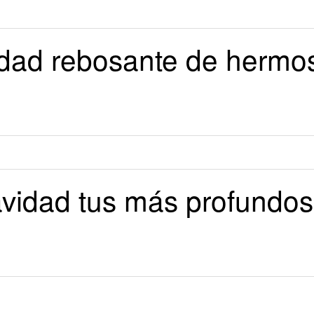
dad rebosante de hermoso
vidad tus más profundo