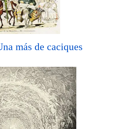
 Una más de caciques