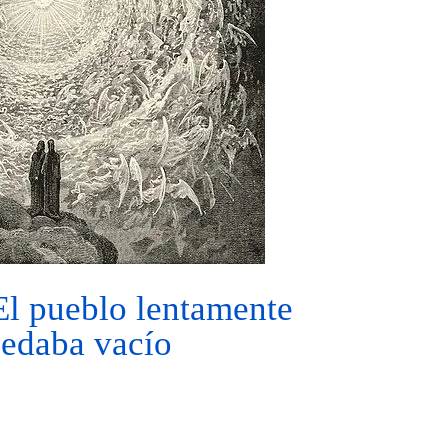
El pueblo lentamente
uedaba vacío