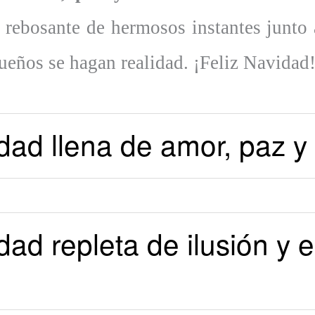
rebosante de hermosos instantes junto 
ueños se hagan realidad. ¡Feliz Navidad
ad llena de amor, paz y f
ad repleta de ilusión y 