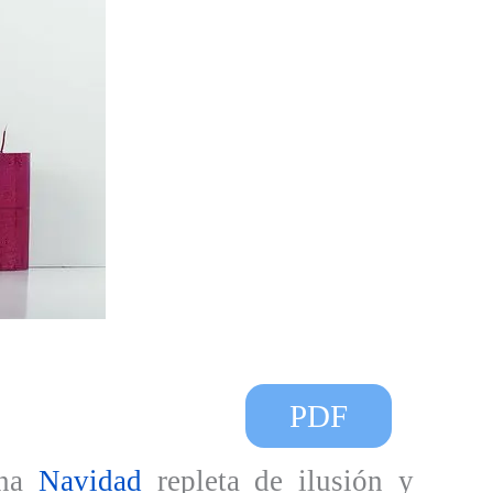
PDF
una
Navidad
repleta de ilusión y