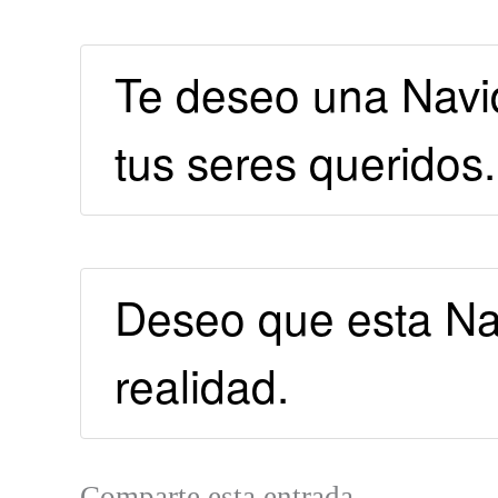
Te deseo una Navi
tus seres queridos.
Deseo que esta Na
realidad.
Comparte esta entrada