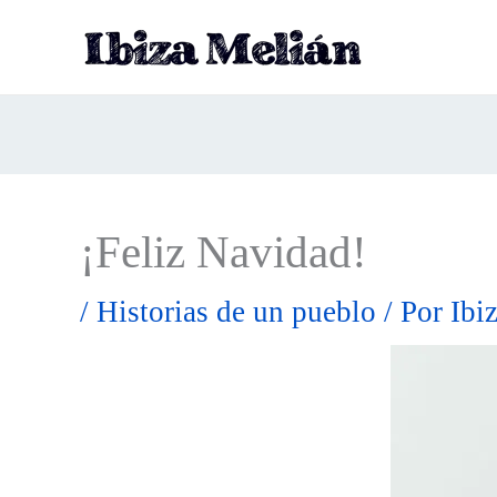
Ir
al
contenido
¡Feliz Navidad!
/
Historias de un pueblo
/ Por
Ibi