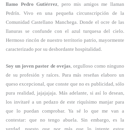
llamo Pedro Gutiérrez
, pero mis amigos me llaman
Pedrín. Vivo en una pequeña circunscripción de la
Comunidad Castellano Manchega. Donde el ocre de las
llanuras se confunde con el azul turquesa del cielo.
Hermoso rincón de nuestro territorio patrio, mayormente
caracterizado por su desbordante hospitalidad.
Soy un joven pastor de ovejas
, orgulloso como ninguno
de su profesión y raíces. Para más reseñas elaboro un
queso excepcional, que conste que no es publicidad, sólo
pura realidad, jajajajaja. Más adelante, si así lo desean,
los invitaré a un pedazo de este riquísimo manjar para
que lo puedan comprobar. Ya sé lo que me van a
contestar: que no tengo abuela. Sin embargo, es la
verdad, puesto que por más que lo intente estoy