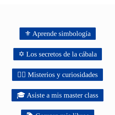
⚜️ Aprende simbología
✡️ Los secretos de la cábala
‍‍‍‍‍🧙‍♂️ Misterios y curiosidades
🎓 Asiste a mis master class