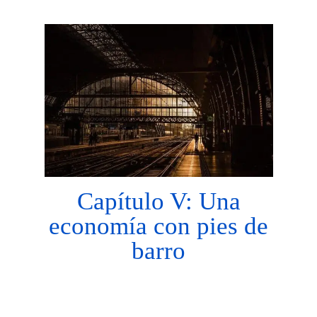
Capítulo V: Una
economía con pies de
barro