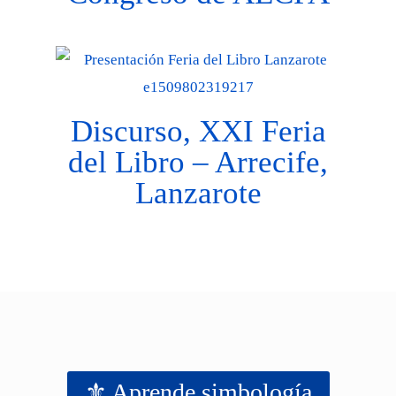
Discurso, XXI Feria
del Libro – Arrecife,
Lanzarote
⚜️ Aprende simbología