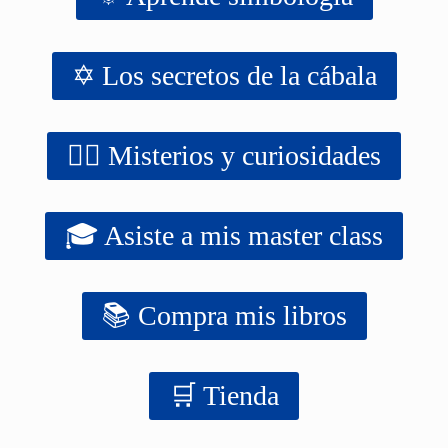
✡️ Los secretos de la cábala
‍‍‍‍‍🧙‍♂️ Misterios y curiosidades
🎓 Asiste a mis master class
📚 Compra mis libros
‍‍🛒 Tienda