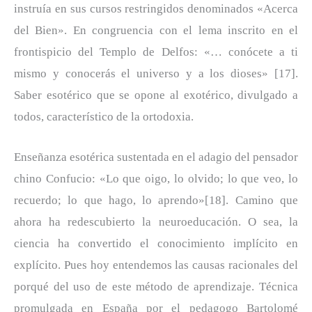
instruía en sus cursos restringidos denominados «Acerca
del Bien». En congruencia con el lema inscrito en el
frontispicio del Templo de Delfos: «… conócete a ti
mismo y conocerás el universo y a los dioses» [17].
Saber esotérico que se opone al exotérico, divulgado a
todos, característico de la ortodoxia.
Enseñanza esotérica sustentada en el adagio del pensador
chino Confucio: «Lo que oigo, lo olvido; lo que veo, lo
recuerdo; lo que hago, lo aprendo»[18]. Camino que
ahora ha redescubierto la neuroeducación. O sea, la
ciencia ha convertido el conocimiento implícito en
explícito. Pues hoy entendemos las causas racionales del
porqué del uso de este método de aprendizaje. Técnica
promulgada en España por el pedagogo Bartolomé