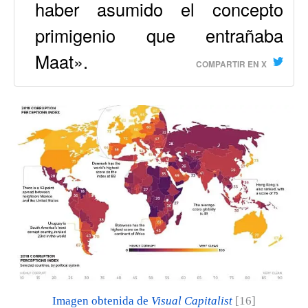
haber asumido el concepto
primigenio que entrañaba
Maat».
COMPARTIR EN X
Imagen obtenida de
Visual Capitalist
[16]