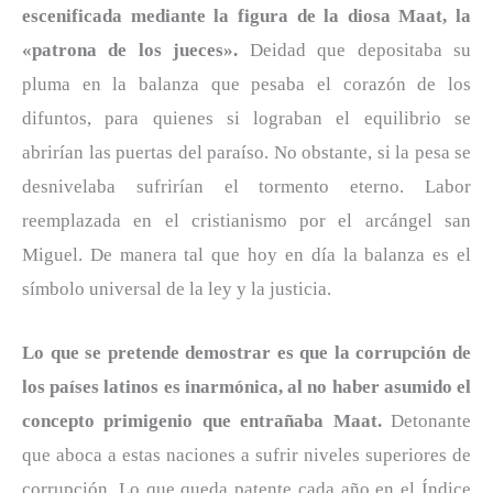
escenificada mediante la figura de la diosa Maat, la
«patrona de los jueces».
Deidad que depositaba su
pluma en la balanza que pesaba el corazón de los
difuntos, para quienes si lograban el equilibrio se
abrirían las puertas del paraíso. No obstante, si la pesa se
desnivelaba sufrirían el tormento eterno. Labor
reemplazada en el cristianismo por el arcángel san
Miguel. De manera tal que hoy en día la balanza es el
símbolo universal de la ley y la justicia.
Lo que se pretende demostrar es que la corrupción de
los países latinos es inarmónica, al no haber asumido el
concepto primigenio que entrañaba Maat.
Detonante
que aboca a estas naciones a sufrir niveles superiores de
corrupción. Lo que queda patente cada año en el Índice