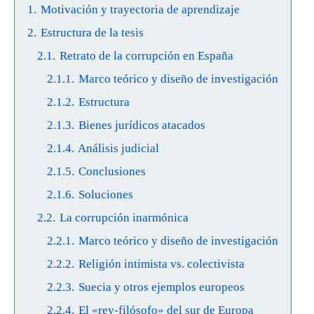
1.
Motivación y trayectoria de aprendizaje
2.
Estructura de la tesis
2.1.
Retrato de la corrupción en España
2.1.1.
Marco teórico y diseño de investigación
2.1.2.
Estructura
2.1.3.
Bienes jurídicos atacados
2.1.4.
Análisis judicial
2.1.5.
Conclusiones
2.1.6.
Soluciones
2.2.
La corrupción inarmónica
2.2.1.
Marco teórico y diseño de investigación
2.2.2.
Religión intimista vs. colectivista
2.2.3.
Suecia y otros ejemplos europeos
2.2.4.
El «rey-filósofo» del sur de Europa