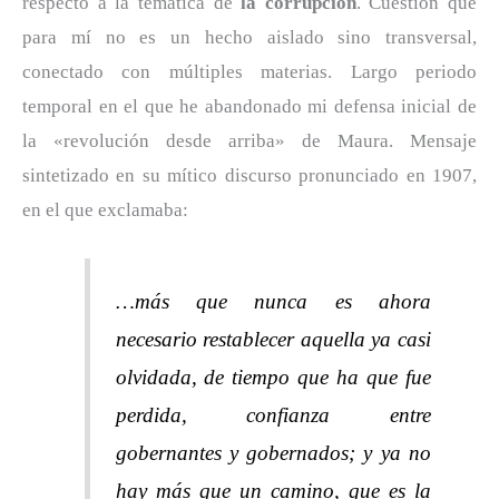
respecto a la temática de
la corrupción
. Cuestión que
para mí no es un hecho aislado sino transversal,
conectado con múltiples materias. Largo periodo
temporal en el que he abandonado mi defensa inicial de
la «revolución desde arriba» de Maura. Mensaje
sintetizado en su mítico discurso pronunciado en 1907,
en el que exclamaba:
…más que nunca es ahora
necesario restablecer aquella ya casi
olvidada, de tiempo que ha que fue
perdida, confianza entre
gobernantes y gobernados; y ya no
hay más que un camino, que es la