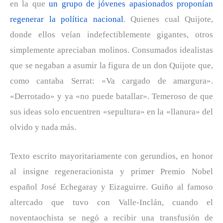
en la que
un grupo de jóvenes apasionados proponían
regenerar la política nacional
. Quienes cual Quijote,
donde ellos veían indefectiblemente gigantes, otros
simplemente apreciaban molinos. Consumados idealistas
que se negaban a asumir la figura de un don Quijote que,
como cantaba Serrat: «Va cargado de amargura».
«Derrotado» y ya «no puede batallar». Temeroso de que
sus ideas solo encuentren «sepultura» en la «llanura» del
olvido y nada más.
Texto escrito mayoritariamente con gerundios, en honor
al insigne regeneracionista y primer Premio Nobel
español José Echegaray y Eizaguirre. Guiño al famoso
altercado que tuvo con Valle-Inclán, cuando el
noventaochista se negó a recibir una transfusión de