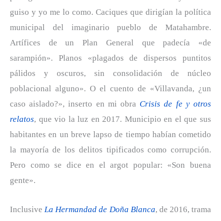
guiso y yo me lo como. Caciques que dirigían la política
municipal del imaginario pueblo de Matahambre.
Artífices de un Plan General que padecía «de
sarampión». Planos «plagados de dispersos puntitos
pálidos y oscuros, sin consolidación de núcleo
poblacional alguno». O el cuento de «Villavanda, ¿un
caso aislado?», inserto en mi obra
Crisis de fe y otros
relatos
, que vio la luz en 2017. Municipio en el que sus
habitantes en un breve lapso de tiempo habían cometido
la mayoría de los delitos tipificados como corrupción.
Pero como se dice en el argot popular: «Son buena
gente».
Inclusive
La Hermandad de Doña Blanca
, de 2016, trama