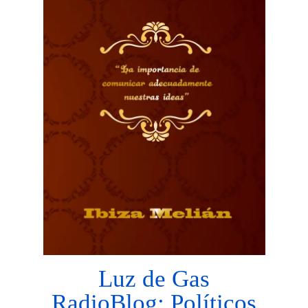
Luz de Gas
RadioBlog: Políticos