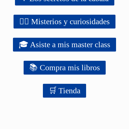
‍‍‍‍‍🧙‍♂️ Misterios y curiosidades
🎓 Asiste a mis master class
📚 Compra mis libros
‍‍🛒 Tienda