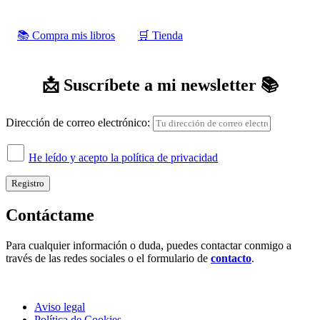
📚 Compra mis libros
‍‍🛒 Tienda
📩 Suscríbete a mi newsletter 📚
Dirección de correo electrónico:
He leído y acepto la política de privacidad
Contáctame
Para cualquier información o duda, puedes contactar conmigo a
través de las redes sociales o el formulario de
contacto
.
Aviso legal
Política de Cookies