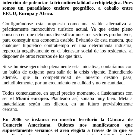
intención de potenciar la tricontinentalidad archipielágica. Pues
somos un paradisíaco enclave geográfico, a caballo entre
EEUU, Europa y África.
Configurándose esta propuesta como una viable alternativa al
prácticamente monocultivo turístico actual. Ya que existe pleno
consenso en que debemos diversificar nuestros sectores productivos,
para conseguir una economía estable. Evitando de esta manera, que
cualquier hipotético contratiempo en una determinada industria,
repercuta negativamente en el bienestar social de los residentes, al
disponer de otros recursos de los que tirar.
Si se hubiese ejecutado plenamente esta iniciativa, contaríamos con
un balón de oxígeno para salir de la crisis vigente. Entendiendo
además, que la competitividad de nuestro destino pasa,
ineludiblemente, por un crecimiento en calidad y no en cantidad.
Todos comenzamos, en aquel preciso momento, a ilusionarnos con
ser
el Miami europeo.
Planteado así, sonaba muy bien. Meta a
materializar, según nos dijeron, en un futuro previsiblemente
cercano.
En 2006 se instaura en nuestro territorio la Cámara de
Comercio Americana. Quienes nos manifestaron que
supuestamente seríamos el área elegida a través de la que se