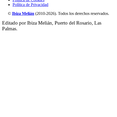
Política de Privacidad
©
Ibiza Melián
(2010-2026). Todos los derechos reservados.
Editado por Ibiza Melián, Puerto del Rosario, Las
Palmas.
Scroll
al
inicio