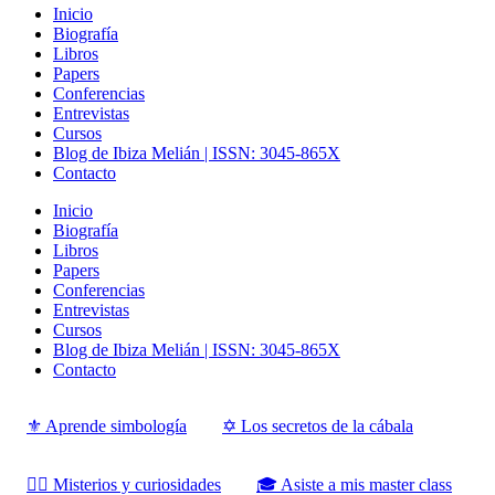
Inicio
Biografía
Libros
Papers
Conferencias
Entrevistas
Cursos
Blog de Ibiza Melián | ISSN: 3045-865X
Contacto
Inicio
Biografía
Libros
Papers
Conferencias
Entrevistas
Cursos
Blog de Ibiza Melián | ISSN: 3045-865X
Contacto
⚜️ Aprende simbología
✡️ Los secretos de la cábala
‍‍‍‍‍🧙‍♂️ Misterios y curiosidades
🎓 Asiste a mis master class