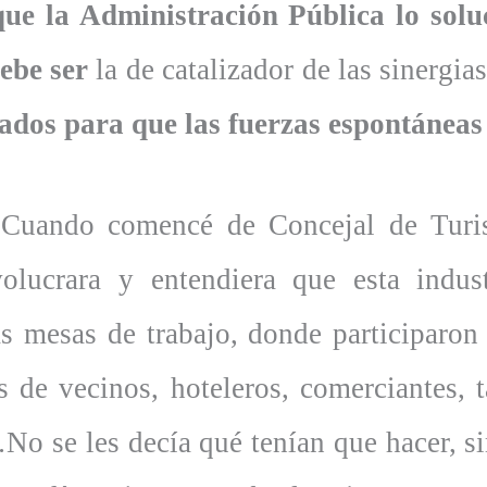
ue la Administración Pública lo solu
ebe ser
la de catalizador de las sinergia
ados para que las fuerzas espontáneas
. Cuando comencé de Concejal de Turi
olucrara y entendiera que esta indus
s mesas de trabajo, donde participaron
s de vecinos, hoteleros, comerciantes, ta
No se les decía qué tenían que hacer, si