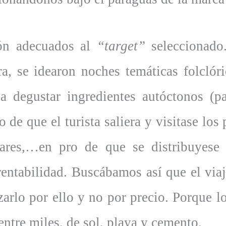
ón adecuados al
“target”
seleccionado.
ura, se idearon noches temáticas folclóri
 degustar ingredientes autóctonos (p
 de que el turista saliera y visitase lo
lares,…en pro de que se distribuyese 
entabilidad. Buscábamos así que el viaj
izarlo por ello y no por precio. Porque 
ntre miles, de sol, playa y cemento.