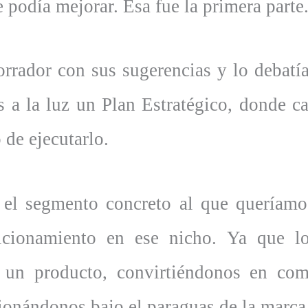
 podía mejorar. Esa fue la primera parte
borrador con sus sugerencias y lo debat
 a la luz un Plan Estratégico, donde c
de ejecutarlo.
el segmento concreto al que queríamo
icionamiento en ese nicho. Ya que l
en un producto, convirtiéndonos en c
cionándonos bajo el paraguas de la marca