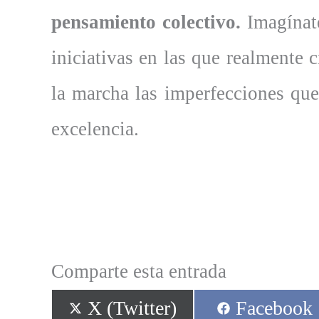
pensamiento colectivo.
Imagínat
iniciativas en las que realmente 
la marcha las imperfecciones que
excelencia.
Comparte esta entrada
Compartir
Compartir
X (Twitter)
Facebook