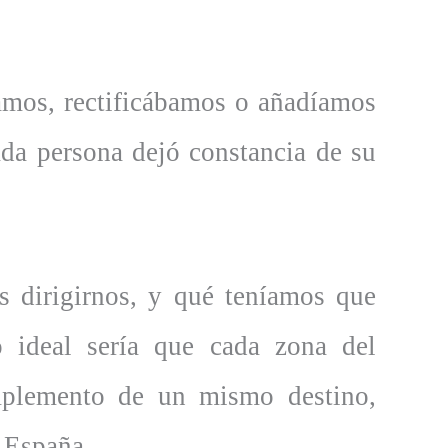
.
íamos, rectificábamos o añadíamos
ada persona dejó constancia de su
s dirigirnos, y qué teníamos que
o ideal sería que cada zona del
omplemento de un mismo destino,
 España.