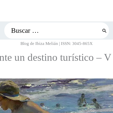
Search
for:
Blog de Ibiza Melián | ISSN: 3045-865X
e un destino turístico – V