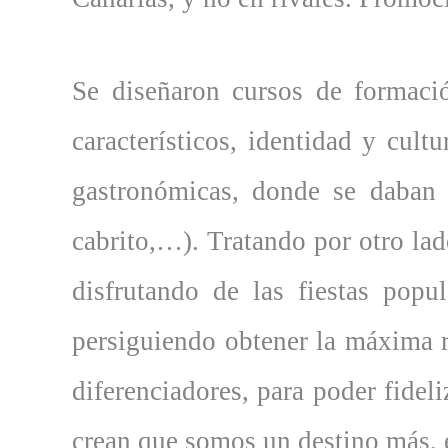
Se diseñaron cursos de formaci
característicos, identidad y cult
gastronómicas, donde se daban a
cabrito,…). Tratando por otro lado
disfrutando de las fiestas popu
persiguiendo obtener la máxima r
diferenciadores, para poder fidel
crean que somos un destino más, e