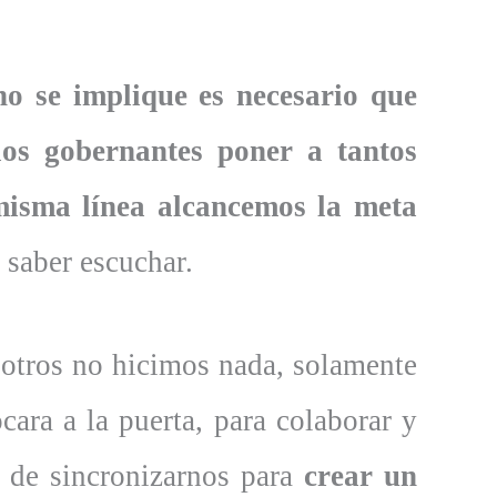
no se implique es necesario que
 los gobernantes poner a tantos
misma línea alcancemos la meta
 saber escuchar.
otros no hicimos nada, solamente
ara a la puerta, para colaborar y
s de sincronizarnos para
crear un