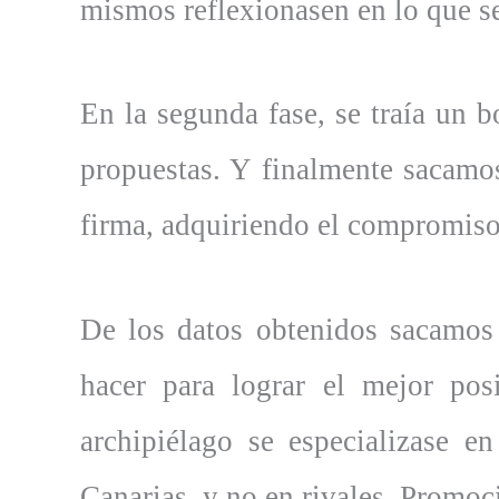
mismos reflexionasen en lo que se
En la segunda fase, se traía un 
propuestas. Y finalmente sacamos
firma, adquiriendo el compromiso 
De los datos obtenidos sacamos 
hacer para lograr el mejor pos
archipiélago se especializase 
Canarias, y no en rivales. Promo