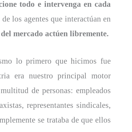
cione todo e intervenga en cada
s de los agentes que interactúan en
 del mercado actúen libremente.
smo lo primero que hicimos fue
tria era nuestro principal motor
 multitud de personas: empleados
xistas, representantes sindicales,
mplemente se trataba de que ellos