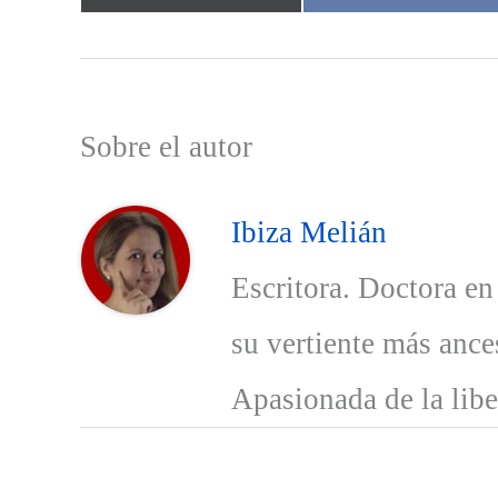
en
en
Sobre el autor
Ibiza Melián
Escritora. Doctora en
su vertiente más ances
Apasionada de la libe