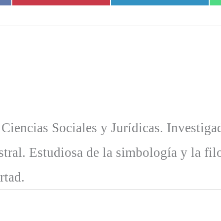
en
en
 Ciencias Sociales y Jurídicas. Investiga
tral. Estudiosa de la simbología y la fil
rtad.