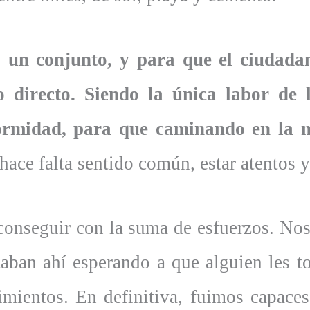
s un conjunto, y para que el ciudada
o directo. Siendo la única labor de
ormidad, para que caminando en la 
ace falta sentido común, estar atentos y
conseguir con la suma de esfuerzos. Nos
aban ahí esperando a que alguien les toc
imientos. En definitiva, fuimos capace