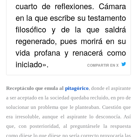
cuarto de reflexiones. Cámara
en la que escribe su testamento
filosófico y de la que saldrá
regenerado, pues morirá en su
vida profana y renacerá como
iniciado».
COMPARTIR EN X
Receptáculo que emula al
pitagórico
, donde el aspirante
a ser aceptado en la sociedad quedaba recluido, en pro de
solucionar un problema que le planteaban. Cuestión que
era irresoluble, aunque el aspirante lo desconocía. Así
que, con posterioridad, al preguntársele la respuesta
como dijese lo que dijese no sería correcto provocaría las