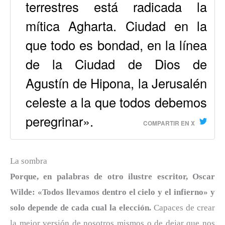
terrestres está radicada la
mítica Agharta. Ciudad en la
que todo es bondad, en la línea
de la Ciudad de Dios de
Agustín de Hipona, la Jerusalén
celeste a la que todos debemos
peregrinar».
COMPARTIR EN X
La sombra
Porque, en palabras de otro ilustre escritor, Oscar
Wilde: «Todos llevamos dentro el cielo y el infierno» y
solo depende de cada cual la elección.
Capaces de crear
la mejor versión de nosotros mismos o de dejar que nos