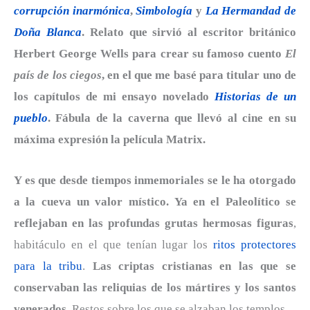
corrupción inarmónica
,
Simbología
y
La Hermandad de
Doña Blanca
. Relato que sirvió al escritor británico
Herbert George Wells para crear su famoso cuento
El
país de los ciegos
, en el que me basé para titular uno de
los capítulos de mi ensayo novelado
Historias de un
pueblo
. Fábula de la caverna que llevó al cine en su
máxima expresión la película Matrix.
Y es que desde tiempos inmemoriales se le ha otorgado
a la cueva un valor místico.
Ya en el Paleolítico se
reflejaban en las profundas grutas hermosas figuras
,
habitáculo en el que tenían lugar los
ritos protectores
para la tribu
.
Las criptas cristianas en las que se
conservaban las reliquias de los mártires y los santos
venerados.
Restos sobre los que se alzaban los templos.