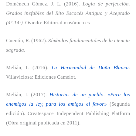
Domènech Gómez, J. L. (2016).
Logia de perfección.
Grados inefables del Rito Escocés Antiguo y Aceptado
(4º-14º)
. Oviedo: Editorial masónica.es
Guenón, R. (1962).
Símbolos fundamentales de la ciencia
sagrada
.
Melián, I. (2016).
La Hermandad de Doña Blanca
.
Villaviciosa: Ediciones Camelot.
Melián, I. (2017).
Historias de un pueblo. «Para los
enemigos la ley, para los amigos el favor»
(Segunda
edición). Createspace Independent Publishing Platform
(Obra original publicada en 2011).