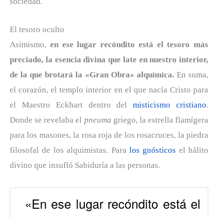
sociedad.
El tesoro oculto
Asimismo,
en ese lugar recóndito está el tesoro más
preciado, la esencia divina que late en nuestro interior,
de la que brotará la «Gran Obra» alquímica.
En suma,
el corazón, el templo interior en el que nacía Cristo para
el Maestro Eckhart dentro del
misticismo cristiano
.
Donde se revelaba el
pneuma
griego, la estrella flamígera
para los masones, la rosa roja de los rosacruces, la piedra
filosofal de los alquimistas. Para
los gnósticos
el hálito
divino que insufló Sabiduría a las personas.
«En ese lugar recóndito está el