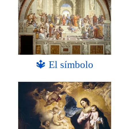
🔱 El símbolo