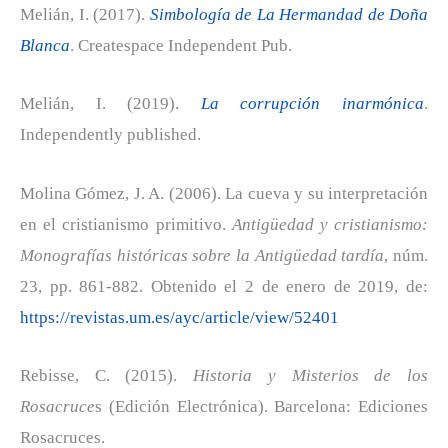
Melián, I. (2017).
Simbología de La Hermandad de Doña
Blanca
. Createspace Independent Pub.
Melián, I. (2019).
La corrupción inarmónica
.
Independently published.
Molina Gómez, J. A. (2006). La cueva y su interpretación
en el cristianismo primitivo.
Antigüedad y cristianismo:
Monografías históricas sobre la Antigüedad tardía
, núm.
23, pp. 861-882. Obtenido el 2 de enero de 2019, de:
https://revistas.um.es/ayc/article/view/52401
Rebisse, C. (2015).
Historia y Misterios de los
Rosacruce
s (Edición Electrónica). Barcelona: Ediciones
Rosacruces.