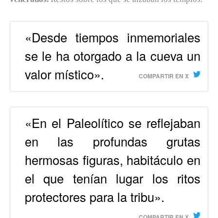
«Desde tiempos inmemoriales
se le ha otorgado a la cueva un
valor místico».
COMPARTIR EN X
«En el Paleolítico se reflejaban
en las profundas grutas
hermosas figuras, habitáculo en
el que tenían lugar los ritos
protectores para la tribu».
COMPARTIR EN X