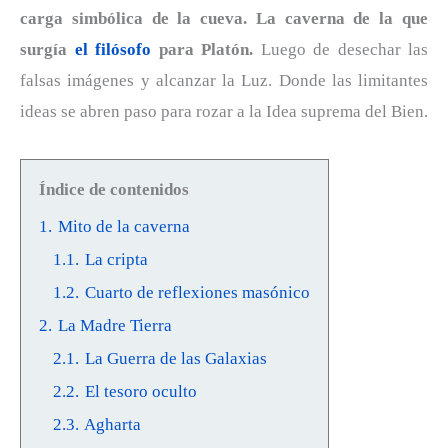
carga simbólica de la cueva. La caverna de la que
surgía
el filósofo
para Platón.
Luego de desechar las
falsas imágenes y alcanzar la Luz. Donde las limitantes
ideas se abren paso para rozar a la Idea suprema del Bien.
Índice de contenidos
1.
Mito de la caverna
1.1.
La cripta
1.2.
Cuarto de reflexiones masónico
2.
La Madre Tierra
2.1.
La Guerra de las Galaxias
2.2.
El tesoro oculto
2.3.
Agharta