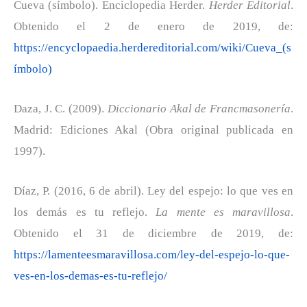
Cueva (símbolo). Enciclopedia Herder.
Herder Editorial
.
Obtenido el 2 de enero de 2019, de:
https://encyclopaedia.herdereditorial.com/wiki/Cueva_(s
ímbolo)
Daza, J. C. (2009).
Diccionario Akal de Francmasonería
.
Madrid: Ediciones Akal (Obra original publicada en
1997).
Díaz, P. (2016, 6 de abril). Ley del espejo: lo que ves en
los demás es tu reflejo.
La mente es maravillosa
.
Obtenido el 31 de diciembre de 2019, de:
https://lamenteesmaravillosa.com/ley-del-espejo-lo-que-
ves-en-los-demas-es-tu-reflejo/