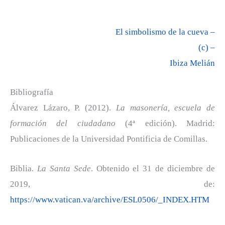
El simbolismo de la cueva –
(c) –
Ibiza Melián
Bibliografía
Álvarez Lázaro, P. (2012).
La masonería, escuela de
formación del ciudadano
(4ª edición). Madrid:
Publicaciones de la Universidad Pontificia de Comillas.
Biblia.
La Santa Sede
. Obtenido el 31 de diciembre de
2019, de:
https://www.vatican.va/archive/ESL0506/_INDEX.HTM