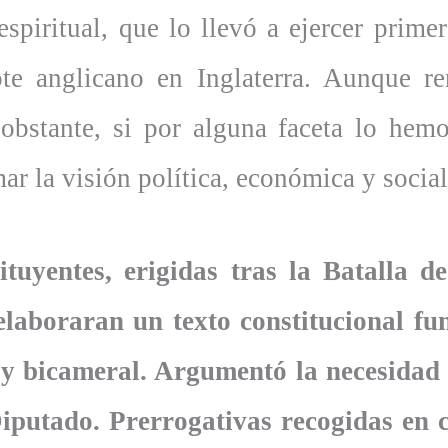
spiritual, que lo llevó a ejercer primer
e anglicano en Inglaterra. Aunque re
obstante, si por alguna faceta lo hemo
ar la visión política, económica y socia
tuyentes, erigidas tras la Batalla 
elaboraran un texto constitucional 
y bicameral. Argumentó la necesidad 
Diputado. Prerrogativas recogidas en 