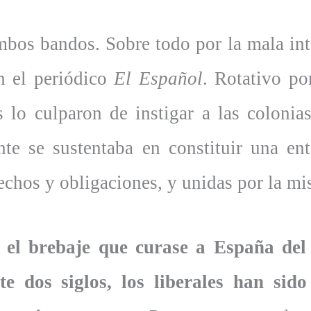
mbos bandos. Sobre todo por la mala int
n el periódico
El Español
. Rotativo po
 lo culparon de instigar a las colonia
te se sustentaba en constituir una e
erechos y obligaciones, y unidas por la 
 el brebaje que curase a España del 
e dos siglos, los liberales han sid