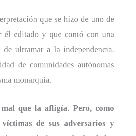
erpretación que se hizo de uno de
r él editado y que contó con una
s de ultramar a la independencia.
ntidad de comunidades autónomas
misma monarquía.
mal que la afligía. Pero, como
o víctimas de sus adversarios y