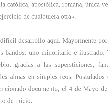
la católica, apostólica, romana, única v
ejercicio de cualquiera otra»
.
 difícil desarrollo aquí. Mayormente por
os bandos: uno minoritario e ilustrado. 
blo, gracias a las supersticiones, fa
giles almas en simples reos. Postulado
ncionado documento, el 4 de Mayo de 
to de inicio.