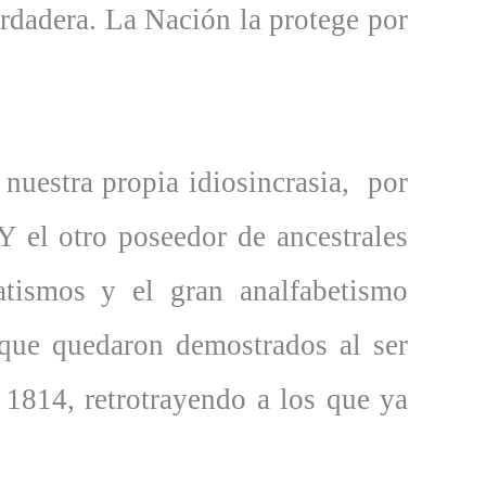
erdadera. La Nación la protege por
 nuestra propia idiosincrasia, por
Y el otro poseedor de ancestrales
natismos y el gran analfabetismo
s que quedaron demostrados al ser
1814, retrotrayendo a los que ya