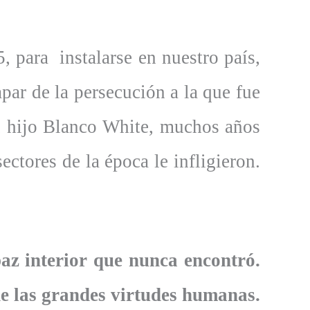
, para instalarse en nuestro país,
apar de la persecución a la que fue
su hijo Blanco White, muchos años
ectores de la época le infligieron.
az interior que nunca encontró.
de las grandes virtudes humanas.