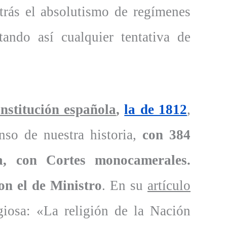
atrás el absolutismo de regímenes
tando así cualquier tentativa de
nstitución española
,
la de 1812
,
nso de nuestra historia,
con 384
, con Cortes monocamerales.
on el de Ministro
. En su
artículo
giosa: «La religión de la Nación