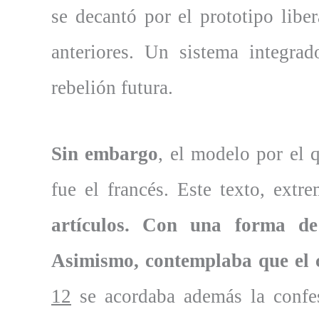
se decantó por el prototipo libe
anteriores. Un sistema integrad
rebelión futura.
Sin embargo
, el modelo por el 
fue el francés. Este texto, ext
artículos. Con una forma d
Asimismo, contemplaba que el c
12
se acordaba además la confes