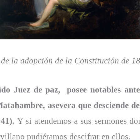
 de la adopción de la Constitución de 1
rido Juez de paz, posee notables ant
Matahambre, asevera que desciende de
41).
Y si atendemos a sus sermones domi
villano pudiéramos descifrar en ellos.