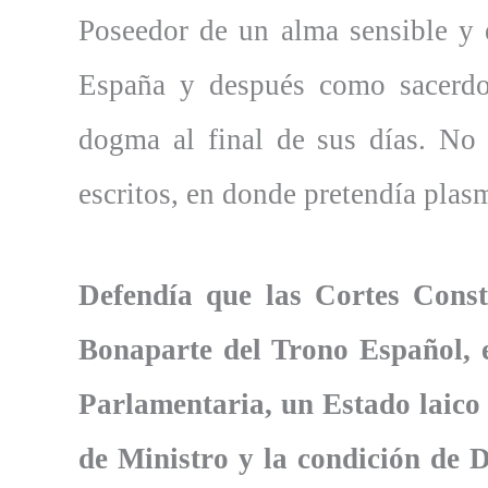
Poseedor de un alma sensible y e
España y después como sacerdot
dogma al final de sus días. No 
escritos, en donde pretendía plasm
Defendía que las Cortes Consti
Bonaparte del Trono Español, 
Parlamentaria, un Estado laico 
de Ministro y la condición de 