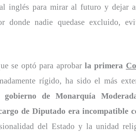
ral inglés para mirar al futuro y dejar 
or donde nadie quedase excluido, evi
que se optó para aprobar
la primera
Co
remadamente rígido, ha sido el más exte
e gobierno de Monarquía Moderada
argo de Diputado era incompatible c
ionalidad del Estado y la unidad reli