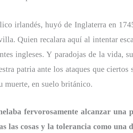
ico irlandés, huyó de Inglaterra en 1745
lla. Quien recalara aquí al intentar esc
ntes ingleses. Y paradojas de la vida, 
stra patria ante los ataques que ciertos s
su muerte, en suelo británico.
helaba fervorosamente alcanzar una p
s las cosas y la tolerancia como una 