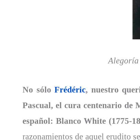
Alegoría
No sólo
Frédéric
, nuestro que
Pascual, el cura centenario de 
español: Blanco White (1775-18
razonamientos de aquel erudito se