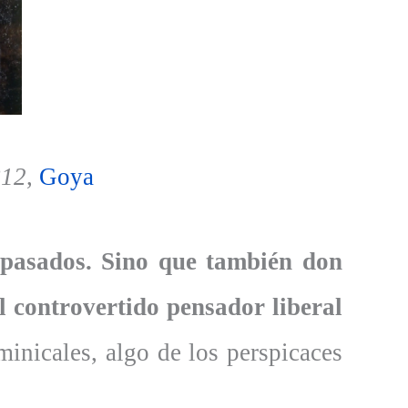
812
,
Goya
epasados. Sino que también don
l controvertido pensador liberal
nicales, algo de los perspicaces