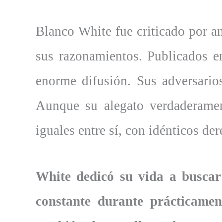
Blanco White fue criticado por a
sus razonamientos. Publicados e
enorme difusión. Sus adversarios
Aunque su alegato verdaderamen
iguales entre sí, con idénticos d
White dedicó su vida a buscar
constante durante prácticament